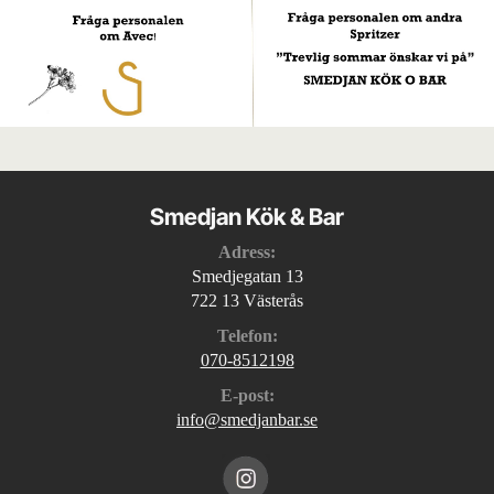
Smedjan Kök & Bar
Adress:
Smedjegatan 13
722 13 Västerås
Telefon:
070-8512198
E-post:
info@smedjanbar.se