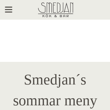
Smedjan´s
sommar meny