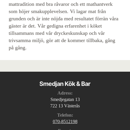
mattradition med bra råvaror och ett mathantverk
som höjer smakupplevelsen. Vi lagar mat från
grunden och är inte nöjda med resultatet förrän våra
gäster är det. Vår gedigna erfarenhet i köket
tillsammans med vår dryckeskunskap och vår
trivsamma miljö, gör att de kommer tillbaka, gång
på gång.
Smedjan Kök & Bar
Adress:
Smedjegatan 13
722 13 Västerås
Telefon:
070-8512198