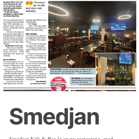
Smedjan