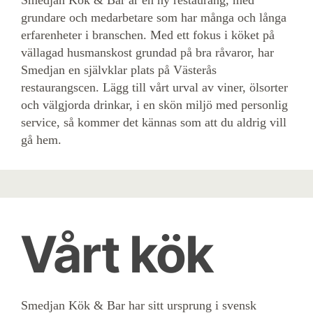
Smedjan Kök & Bar är en ny restaurang, med
grundare och medarbetare som har många och långa
erfarenheter i branschen. Med ett fokus i köket på
vällagad husmanskost grundad på bra råvaror, har
Smedjan en självklar plats på Västerås
restaurangscen. Lägg till vårt urval av viner, ölsorter
och välgjorda drinkar, i en skön miljö med personlig
service, så kommer det kännas som att du aldrig vill
gå hem.
Vårt kök
Smedjan Kök & Bar har sitt ursprung i svensk