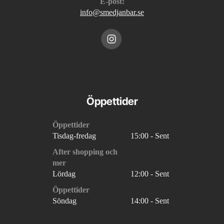
E-post:
info@smedjanbar.se
Öppettider
Öppettider
Tisdag-fredag
15:00 - Sent
After shopping och
mer
Lördag
12:00 - Sent
Öppettider
Söndag
14:00 - Sent